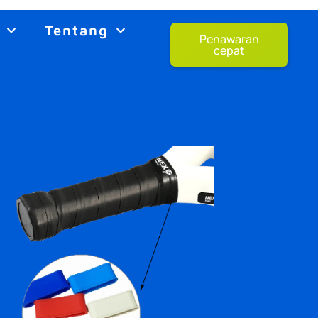
Tentang
Penawaran
cepat