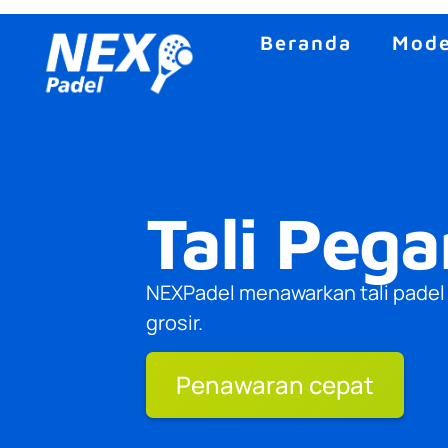
Beranda
Model
Tali Peg
NEXPadel menawarkan tali padel 
grosir.
Penawaran cepat