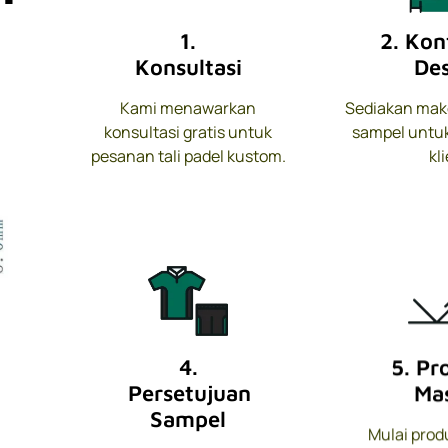
1.
2. Kon
Konsultasi
Des
Kami menawarkan
Sediakan make
konsultasi gratis untuk
sampel untuk
pesanan tali padel kustom.
kli
4.
5. Pr
Persetujuan
Mas
Sampel
Mulai prod