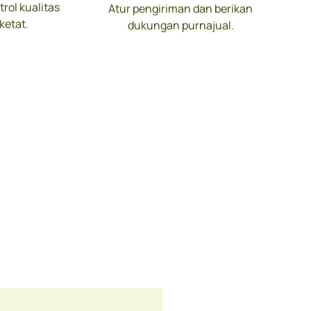
rol kualitas
Atur pengiriman dan berikan
ketat.
dukungan purnajual.