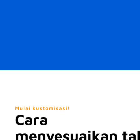
Mulai kustomisasi!
Cara
menyesuaikan tal