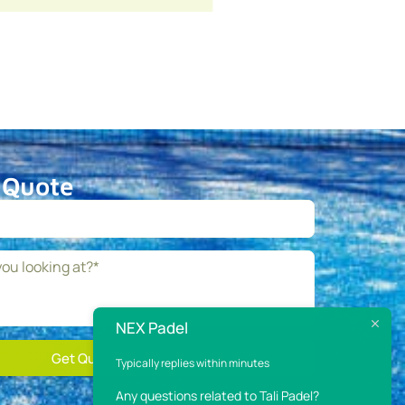
 Quote
NEX Padel
Get Quote
Typically replies within minutes
Any questions related to Tali Padel?