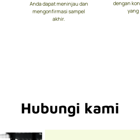
dengan kont
Anda dapat meninjau dan
yang 
mengonfirmasi sampel
akhir.
Hubungi kami