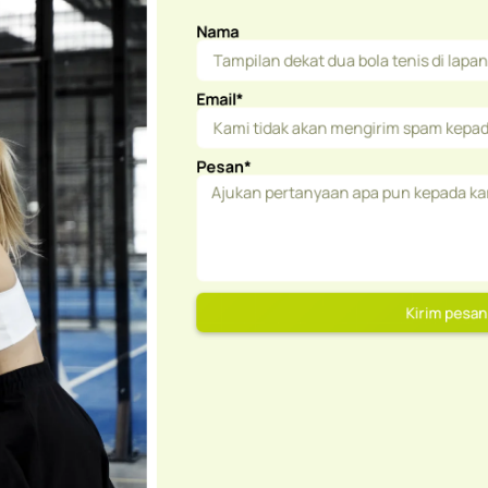
Nama
Email*
Pesan*
Kirim pe